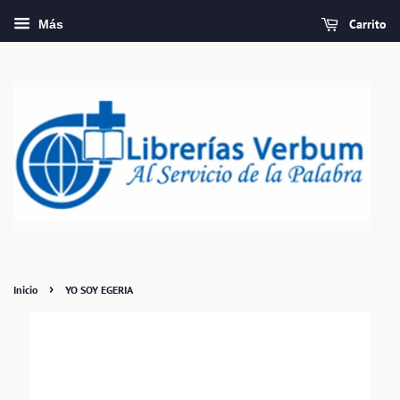
Carrito
Más
›
Inicio
YO SOY EGERIA