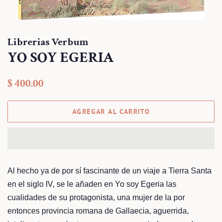
Librerias Verbum
YO SOY EGERIA
Precio
Precio
$ 400.00
habitual
de
venta
AGREGAR AL CARRITO
Al hecho ya de por sí fascinante de un viaje a Tierra Santa
en el siglo IV, se le añaden en Yo soy Egeria las
cualidades de su protagonista, una mujer de la por
entonces provincia romana de Gallaecia, aguerrida,