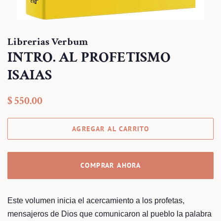
Librerias Verbum
INTRO. AL PROFETISMO
ISAIAS
Precio
Precio
$ 550.00
habitual
de
venta
AGREGAR AL CARRITO
COMPRAR AHORA
Este volumen inicia el acercamiento a los profetas,
mensajeros de Dios que comunicaron al pueblo la palabra