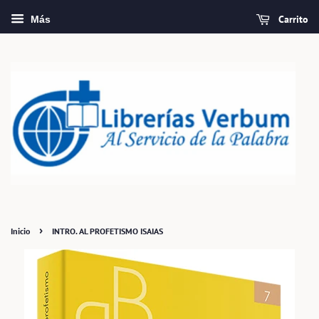
Carrito
Más
›
Inicio
INTRO. AL PROFETISMO ISAIAS